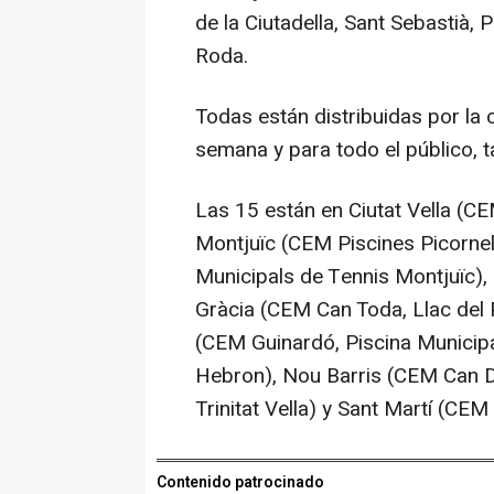
de la Ciutadella, Sant Sebastià, 
Roda.
Todas están distribuidas por la c
semana y para todo el público, 
Las 15 están en Ciutat Vella (CE
Montjuïc (CEM Piscines Picornell
Municipals de Tennis Montjuïc),
Gràcia (CEM Can Toda, Llac del P
(CEM Guinardó, Piscina Municipal
Hebron), Nou Barris (CEM Can 
Trinitat Vella) y Sant Martí (CE
Contenido patrocinado