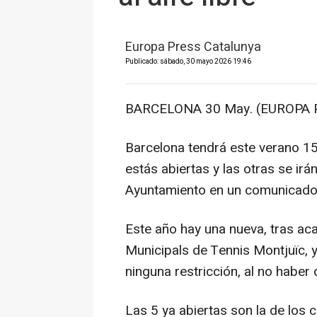
Europa Press Catalunya
Publicado: sábado, 30 mayo 2026 19:46
BARCELONA 30 May. (EUROPA 
Barcelona tendrá este verano 15 p
estás abiertas y las otras se irá
Ayuntamiento en un comunicado
Este año hay una nueva, tras ac
Municipals de Tennis Montjuïc, y
ninguna restricción, al no haber
Las 5 ya abiertas son la de los