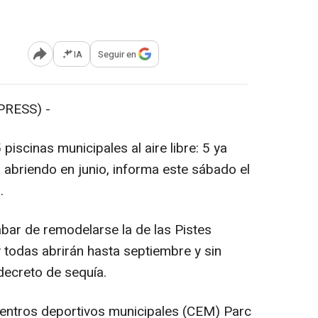
IA
Seguir en
Abrir opciones para compartir
PRESS) -
iscinas municipales al aire libre: 5 ya
n abriendo en junio, informa este sábado el
.
abar de remodelarse la de las Pistes
 todas abrirán hasta septiembre y sin
 decreto de sequía.
 centros deportivos municipales (CEM) Parc