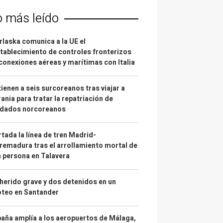
o más leído
laska comunica a la UE el
tablecimiento de controles fronterizos
conexiones aéreas y marítimas con Italia
ienen a seis surcoreanos tras viajar a
ania para tratar la repatriación de
ldados norcoreanos
tada la línea de tren Madrid-
remadura tras el arrollamiento mortal de
 persona en Talavera
herido grave y dos detenidos en un
oteo en Santander
aña amplía a los aeropuertos de Málaga,