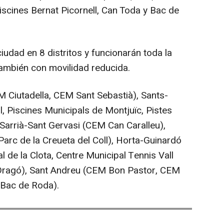
Piscines Bernat Picornell, Can Toda y Bac de
iudad en 8 distritos y funcionarán toda la
también con movilidad reducida.
M Ciutadella, CEM Sant Sebastià), Sants-
, Piscines Municipals de Montjuïc, Pistes
 Sarrià-Sant Gervasi (CEM Can Caralleu),
arc de la Creueta del Coll), Horta-Guinardó
 de la Clota, Centre Municipal Tennis Vall
Dragó), Sant Andreu (CEM Bon Pastor, CEM
M Bac de Roda).