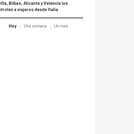
illa, Bilbao, Alicante y Valencia los
troles a viajeros desde Italia
Hoy
Una semana
Un mes