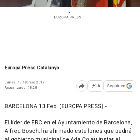
EUROPA PRESS
Europa Press Catalunya
Lunes, 13 febrero 2017
IA
Seguir en
Actualizado: 18:28
Abrir opciones para comp
BARCELONA 13 Feb. (EUROPA PRESS) -
El líder de ERC en el Ayuntamiento de Barcelona,
Alfred Bosch, ha afirmado este lunes que pedirá
al gobierno municipal de Ada Colau instar al