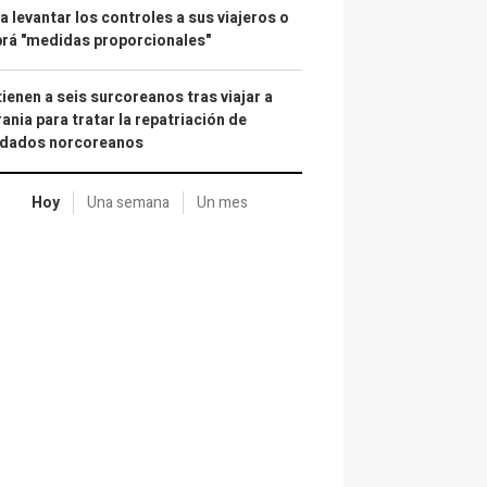
a levantar los controles a sus viajeros o
rá "medidas proporcionales"
ienen a seis surcoreanos tras viajar a
ania para tratar la repatriación de
ldados norcoreanos
Hoy
Una semana
Un mes