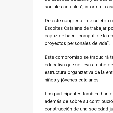
sociales actuales", informa la 
De este congreso --se celebra u
Escoltes Catalans de trabajar p
capaz de hacer compatible la con
proyectos personales de vida".
Este compromiso se traducirá ta
educativa que se lleva a cabo d
estructura organizativa de la en
niños y jóvenes catalanes.
Los participantes también han 
además de sobre su contribución
construcción de una sociedad jus