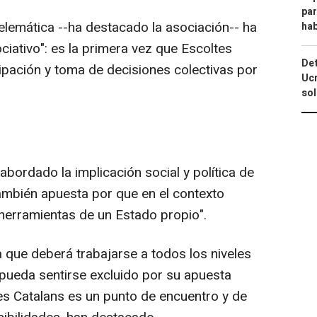
par
elemática --ha destacado la asociación-- ha
hab
ciativo": es la primera vez que Escoltes
Det
ipación y toma de decisiones colectivas por
Ucr
so
bordado la implicación social y política de
también apuesta por que en el contexto
 herramientas de un Estado propio".
 que deberá trabajarse a todos los niveles
 pueda sentirse excluido por su apuesta
tes Catalans es un punto de encuentro y de