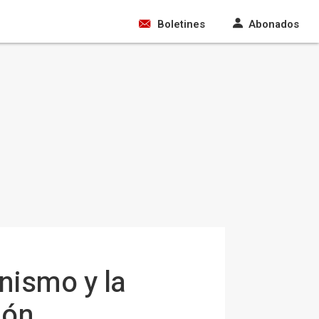
Boletines
Abonados
nismo y la
ión