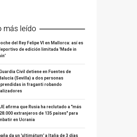
o más leído
coche del Rey Felipe VI en Mallorca: así es
deportivo de edición limitada 'Made in
in'
Guardia Civil detiene en Fuentes de
alucía (Sevilla) a dos personas
prendidas in fraganti robando
alizadores
UE afirma que Rusia ha reclutado a "más
28.000 extranjeros de 135 países" para
batir en Ucrania
aña da un 'ultimátum' a Italia de 3 días