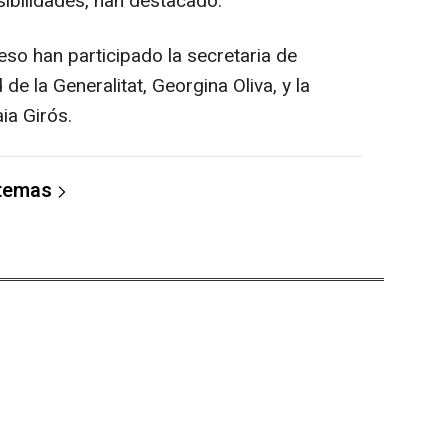
sibilidades, han destacado.
eso han participado la secretaria de
de la Generalitat, Georgina Oliva, y la
ia Girós.
 temas