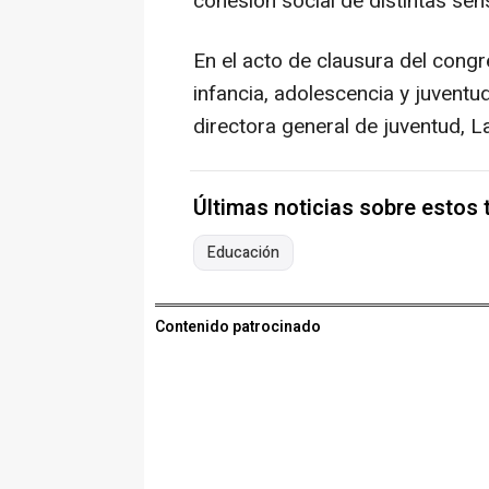
cohesión social de distintas sen
En el acto de clausura del congr
infancia, adolescencia y juventud 
directora general de juventud, La
Últimas noticias sobre estos
Educación
Contenido patrocinado