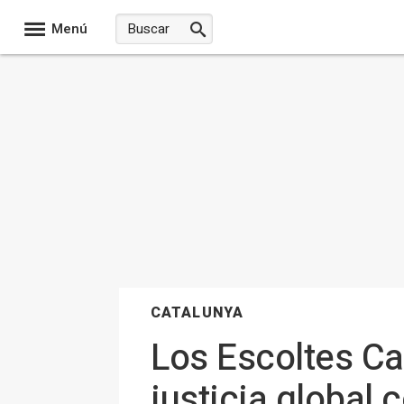
Menú
CATALUNYA
Los Escoltes Ca
justicia global