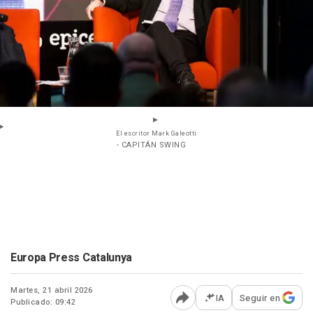
El escritor Mark Galeotti
- CAPITÁN SWING
Europa Press Catalunya
Martes, 21 abril 2026
IA
Seguir en
Publicado: 09:42
Abrir opciones para comp