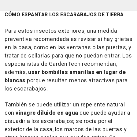
CÓMO ESPANTAR LOS ESCARABAJOS DE TIERRA
Para estos insectos exteriores, una medida
preventiva recomendada es revisar si hay grietas
en la casa, como en las ventanas o las puertas, y
tratar de sellarlas para que no puedan entrar. Los
especialistas de GardenTech recomiendan,
además,
usar bombillas amarillas en lugar de
blancas
porque resultan menos atractivas para
los escarabajos.
También se puede utilizar un repelente natural
con
vinagre diluido en agua
que puede ayudar a
disuadir a los escarabajos; se rocía por el
exterior de la casa, los marcos de las puertas y