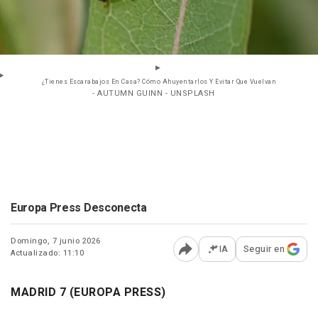
¿Tienes Escarabajos En Casa? Cómo Ahuyentarlos Y Evitar Que Vuelvan
- AUTUMN GUINN - UNSPLASH
Europa Press Desconecta
Domingo, 7 junio 2026
IA
Seguir en
Actualizado: 11:10
Abrir opciones para comp
MADRID 7 (EUROPA PRESS)