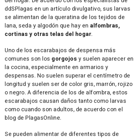
del hogar. De acuerdo con los especialistas de
ddSPlagas en un artículo divulgativo, sus larvas
se alimentan de la queratina de los tejidos de
lana, seda y algodón que hay en
alfombras,
cortinas y otras telas del hogar
.
Uno de los escarabajos de despensa más
comunes son los
gorgojos
y suelen aparecer en
la cocina, especialmente en armarios y
despensas. No suelen superar el centímetro de
longitud y suelen ser de color gris, marrón, rojizo
o negro. A diferencia de los de alfombra, estos
escarabajos causan daños tanto como larvas
como cuando son adultos, de acuerdo con el
blog de PlagasOnline.
Se pueden alimentar de diferentes tipos de