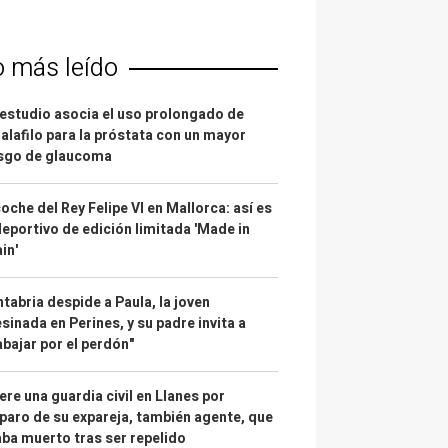
o más leído
estudio asocia el uso prolongado de
alafilo para la próstata con un mayor
esgo de glaucoma
coche del Rey Felipe VI en Mallorca: así es
deportivo de edición limitada 'Made in
in'
tabria despide a Paula, la joven
sinada en Perines, y su padre invita a
abajar por el perdón"
re una guardia civil en Llanes por
paro de su expareja, también agente, que
ba muerto tras ser repelido