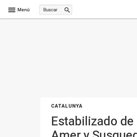
Menú
CATALUNYA
Estabilizado de
Amer y Susqued