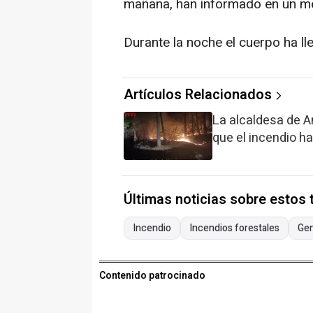
mañana, han informado en un me
Durante la noche el cuerpo ha ll
Artículos Relacionados
La alcaldesa de A
que el incendio h
Últimas noticias sobre estos
Incendio
Incendios forestales
Gen
Contenido patrocinado