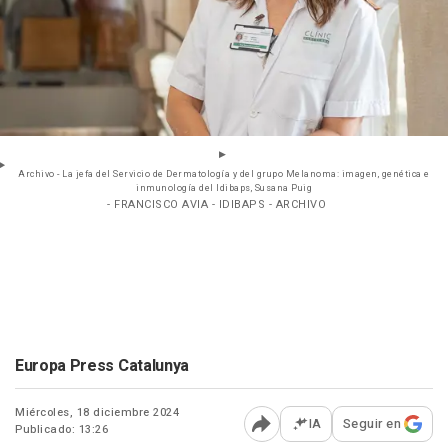
Archivo - La jefa del Servicio de Dermatología y del grupo Melanoma: imagen, genética e
inmunología del Idibaps, Susana Puig
- FRANCISCO AVIA - IDIBAPS - ARCHIVO
Europa Press Catalunya
Miércoles, 18 diciembre 2024
IA
Seguir en
Publicado: 13:26
Abrir opciones para comp