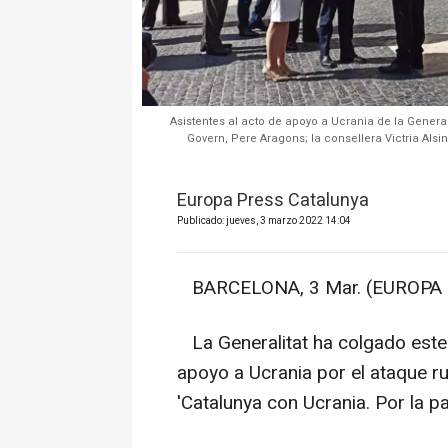
Asistentes al acto de apoyo a Ucrania de la General
Govern, Pere Aragons; la consellera Victria Alsi
Europa Press Catalunya
Publicado: jueves, 3 marzo 2022 14:04
BARCELONA, 3 Mar. (EUROPA 
La Generalitat ha colgado este
apoyo a Ucrania por el ataque r
'Catalunya con Ucrania. Por la p