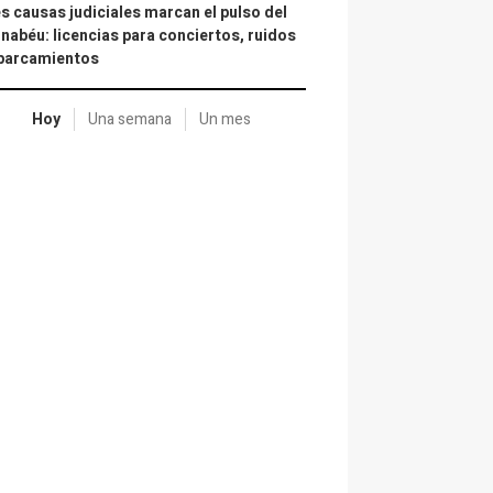
s causas judiciales marcan el pulso del
nabéu: licencias para conciertos, ruidos
aparcamientos
Hoy
Una semana
Un mes