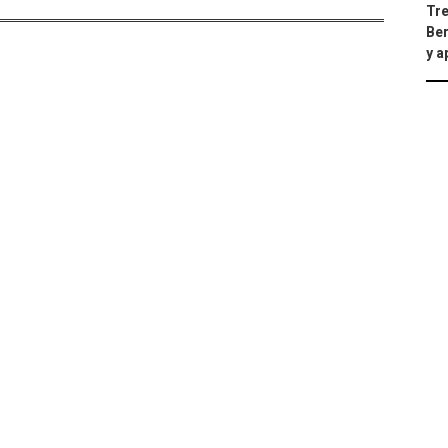
Tre
Ber
y 