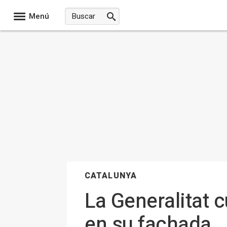
Menú
CATALUNYA
La Generalitat 
en su fachada