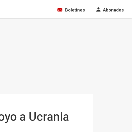
Boletines
Abonados
oyo a Ucrania