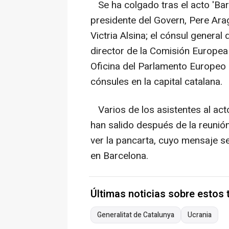
Se ha colgado tras el acto 'Barc
presidente del Govern, Pere Arag
Victria Alsina; el cónsul genera
director de la Comisión Europea
Oficina del Parlamento Europeo 
cónsules en la capital catalana.
Varios de los asistentes al acto
han salido después de la reunión 
ver la pancarta, cuyo mensaje s
en Barcelona.
Últimas noticias sobre estos
Generalitat de Catalunya
Ucrania