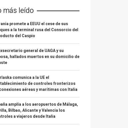
o más leído
ania promete a EEUU el cese de sus
ques a la terminal rusa del Consorcio del
oducto del Caspio
exsecretario general de UAGA y su
osa, hallados muertos en su domicilio de
uste
laska comunica a la UE el
tablecimiento de controles fronterizos
conexiones aéreas y marítimas con Italia
aña amplía a los aeropuertos de Málaga,
illa, Bilbao, Alicante y Valencia los
troles a viajeros desde Italia