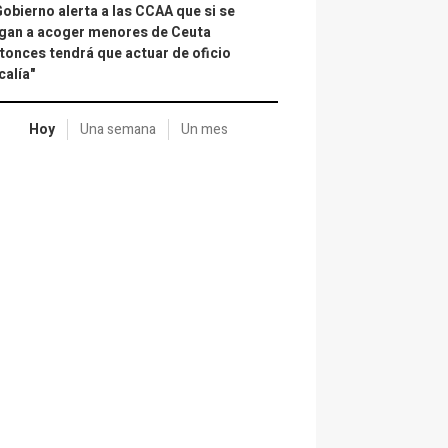
Gobierno alerta a las CCAA que si se
gan a acoger menores de Ceuta
tonces tendrá que actuar de oficio
calía"
Hoy
Una semana
Un mes