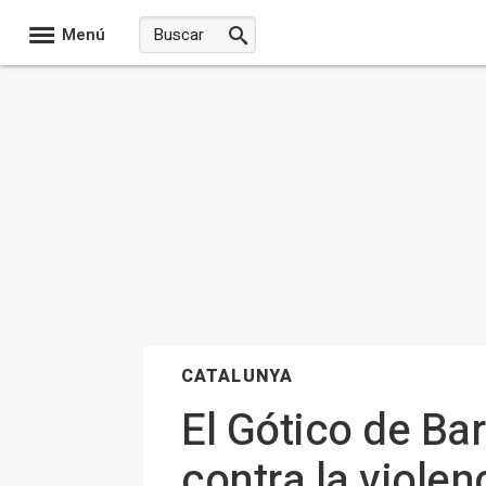
Menú
CATALUNYA
El Gótico de Ba
contra la viole