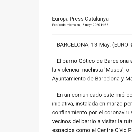
Europa Press Catalunya
Publicado: miércoles, 13 mayo 2020 14:56
BARCELONA, 13 May. (EUROPA
El barrio Gótico de Barcelona ac
la violencia machista 'Muses', o
Ayuntamiento de Barcelona y Ma
En un comunicado este miércole
iniciativa, instalada en marzo pe
confinamiento por el coronavirus, 
vecinos del barrio a visitar la ru
espacios como el Centre Cívic Pa