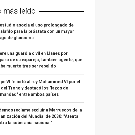
o más leído
estudio asocia el uso prolongado de
alafilo para la próstata con un mayor
esgo de glaucoma
re una guardia civil en Llanes por
paro de su expareja, también agente, que
ba muerto tras ser repelido
ipe VI felicitó al rey Mohammed VI por el
 del Trono y destacó los "lazos de
rmandad" entre ambos países
emos reclama excluir a Marruecos de la
anización del Mundial de 2030: "Atenta
tra la soberanía nacional"