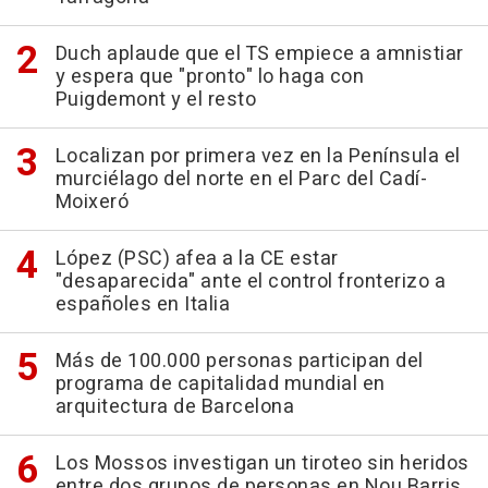
Duch aplaude que el TS empiece a amnistiar
y espera que "pronto" lo haga con
Puigdemont y el resto
Localizan por primera vez en la Península el
murciélago del norte en el Parc del Cadí-
Moixeró
López (PSC) afea a la CE estar
"desaparecida" ante el control fronterizo a
españoles en Italia
Más de 100.000 personas participan del
programa de capitalidad mundial en
arquitectura de Barcelona
Los Mossos investigan un tiroteo sin heridos
entre dos grupos de personas en Nou Barris