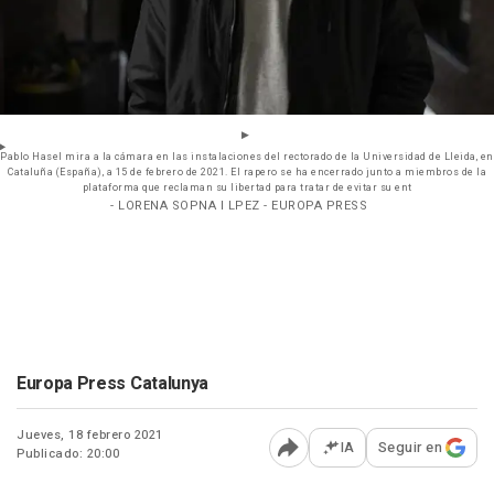
Pablo Hasel mira a la cámara en las instalaciones del rectorado de la Universidad de Lleida, en
Cataluña (España), a 15 de febrero de 2021. El rapero se ha encerrado junto a miembros de la
plataforma que reclaman su libertad para tratar de evitar su ent
- LORENA SOPNA I LPEZ - EUROPA PRESS
Europa Press Catalunya
Jueves, 18 febrero 2021
IA
Seguir en
Publicado: 20:00
Abrir opciones para comp