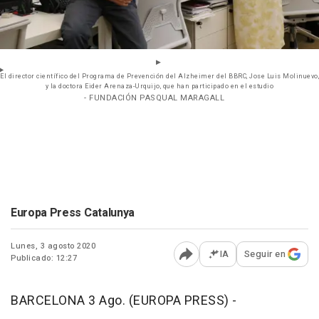
El director científico del Programa de Prevención del Alzheimer del BBRC, Jose Luis Molinuevo,
y la doctora Eider Arenaza-Urquijo, que han participado en el estudio
- FUNDACIÓN PASQUAL MARAGALL
Europa Press Catalunya
Lunes, 3 agosto 2020
IA
Seguir en
Publicado: 12:27
Abrir opciones para comp
BARCELONA 3 Ago. (EUROPA PRESS) -