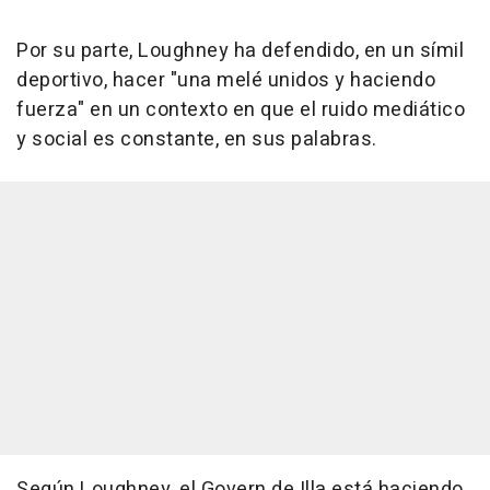
Por su parte, Loughney ha defendido, en un símil
deportivo, hacer "una melé unidos y haciendo
fuerza" en un contexto en que el ruido mediático
y social es constante, en sus palabras.
Según Loughney, el Govern de Illa está haciendo