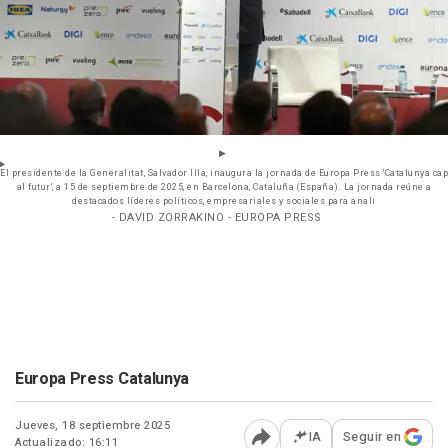
El presidente de la Generalitat, Salvador Illa, inaugura la jornada de Europa Press 'Catalunya cap
al futur', a 15 de septiembre de 2025, en Barcelona, Cataluña (España). La jornada reúne a
destacados líderes políticos, empresariales y sociales para anali
- DAVID ZORRAKINO - EUROPA PRESS
Europa Press Catalunya
Jueves, 18 septiembre 2025
IA
Seguir en
Actualizado: 16:11
Abrir opciones para comp