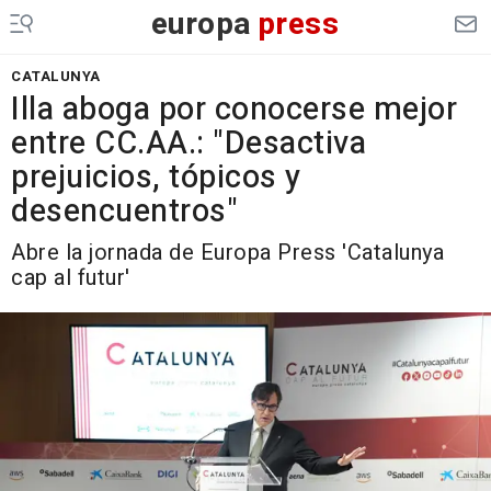
europa
press
CATALUNYA
Illa aboga por conocerse mejor
entre CC.AA.: "Desactiva
prejuicios, tópicos y
desencuentros"
Abre la jornada de Europa Press 'Catalunya
cap al futur'