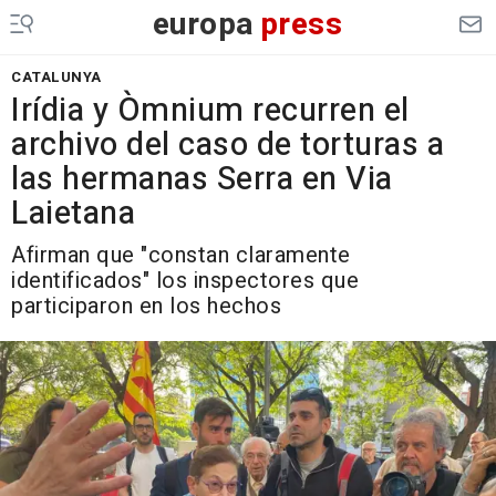
europa
press
CATALUNYA
Irídia y Òmnium recurren el
archivo del caso de torturas a
las hermanas Serra en Via
Laietana
Afirman que "constan claramente
identificados" los inspectores que
participaron en los hechos