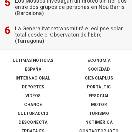
Los Mossos investigan un tiroteo sin heridos
entre dos grupos de personas en Nou Barris
(Barcelona)
La Generalitat retransmitirá el eclipse solar
total desde el Observatori de l'Ebre
(Tarragona)
ÚLTIMAS NOTICIAS
ECONOMÍA
ESPAÑA
SOCIEDAD
INTERNACIONAL
CIENCIAPLUS
DEPORTES
PORTALTIC
VÍDEOS
EPSOCIAL
CHANCE
MOTOR
CULTURAOCIO
TURISMO
DESCONECTA
NOTIMÉRICA
EPDATA.ES
CONTACTOPHOTO