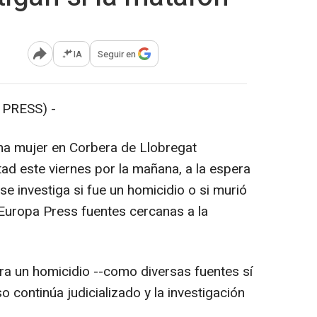
IA
Seguir en
Abrir opciones para compartir
PRESS) -
na mujer en Corbera de Llobregat
ad este viernes por la mañana, a la espera
 se investiga si fue un homicidio o si murió
 Europa Press fuentes cercanas a la
a un homicidio --como diversas fuentes sí
so continúa judicializado y la investigación