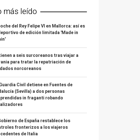
o más leído
coche del Rey Felipe VI en Mallorca: así es
deportivo de edición limitada 'Made in
in'
ienen a seis surcoreanos tras viajar a
ania para tratar la repatriación de
ldados norcoreanos
Guardia Civil detiene en Fuentes de
alucía (Sevilla) a dos personas
prendidas in fraganti robando
alizadores
Gobierno de España restablece los
troles fronterizos a los viajeros
cedentes de Italia