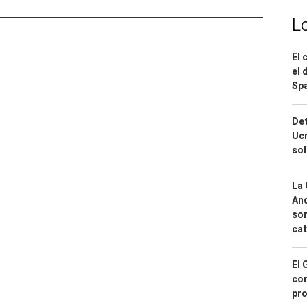
L
El 
el 
Spa
Det
Ucr
so
La 
And
sor
cat
El 
con
pro