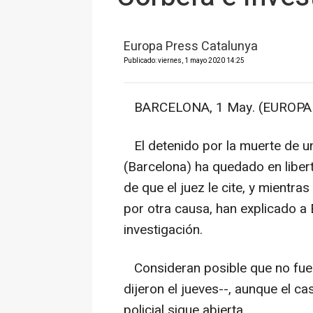
Europa Press Catalunya
Publicado: viernes, 1 mayo 2020 14:25
BARCELONA, 1 May. (EUROPA 
El detenido por la muerte de u
(Barcelona) ha quedado en libert
de que el juez le cite, y mientras
por otra causa, han explicado a
investigación.
Consideran posible que no fuer
dijeron el jueves--, aunque el ca
policial sigue abierta.