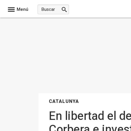
Menú
CATALUNYA
En libertad el 
Corbera e inves