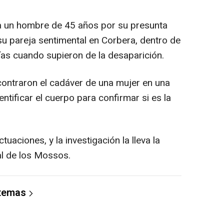
un hombre de 45 años por su presunta
su pareja sentimental en Corbera, dentro de
ías cuando supieron de la desaparición.
ontraron el cadáver de una mujer en una
entificar el cuerpo para confirmar si es la
aciones, y la investigación la lleva la
al de los Mossos.
 temas