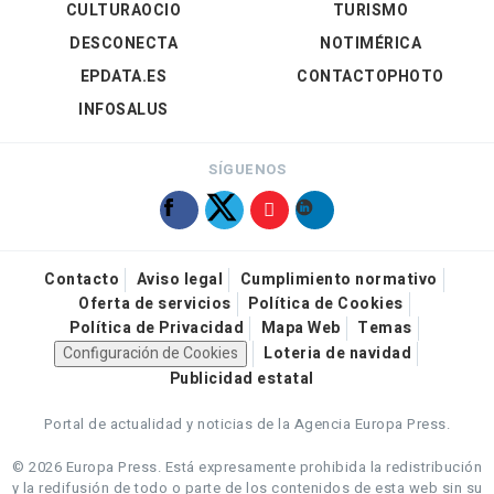
CULTURAOCIO
TURISMO
DESCONECTA
NOTIMÉRICA
EPDATA.ES
CONTACTOPHOTO
INFOSALUS
SÍGUENOS
Contacto
Aviso legal
Cumplimiento normativo
Oferta de servicios
Política de Cookies
Política de Privacidad
Mapa Web
Temas
Configuración de Cookies
Loteria de navidad
Publicidad estatal
Portal de actualidad y noticias de la Agencia Europa Press.
© 2026 Europa Press.
Está expresamente prohibida la redistribución
y la redifusión de todo o parte de los contenidos de esta web sin su