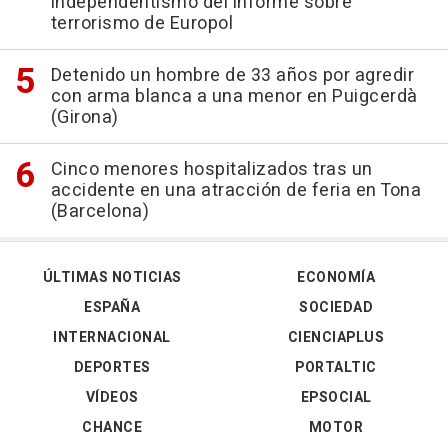
independentismo del informe sobre
terrorismo de Europol
Detenido un hombre de 33 años por agredir
con arma blanca a una menor en Puigcerdà
(Girona)
Cinco menores hospitalizados tras un
accidente en una atracción de feria en Tona
(Barcelona)
ÚLTIMAS NOTICIAS
ECONOMÍA
ESPAÑA
SOCIEDAD
INTERNACIONAL
CIENCIAPLUS
DEPORTES
PORTALTIC
VÍDEOS
EPSOCIAL
CHANCE
MOTOR