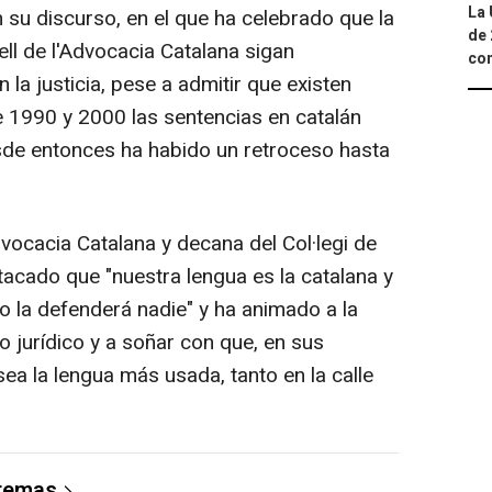
La 
 su discurso, en el que ha celebrado que la
de 
ell de l'Advocacia Catalana sigan
com
n la justicia, pese a admitir que existen
re 1990 y 2000 las sentencias en catalán
sde entonces ha habido un retroceso hasta
dvocacia Catalana y decana del Col·legi de
tacado que "nuestra lengua es la catalana y
o la defenderá nadie" y ha animado a la
 jurídico y a soñar con que, en sus
 sea la lengua más usada, tanto en la calle
 temas