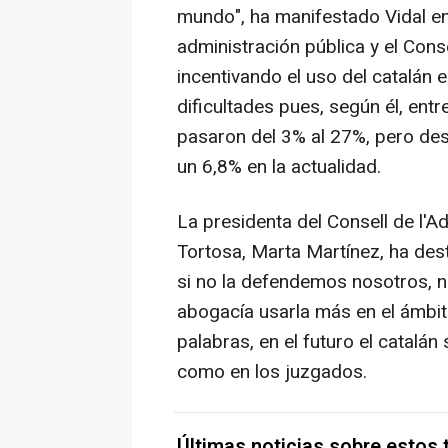
mundo", ha manifestado Vidal en
administración pública y el Cons
incentivando el uso del catalán e
dificultades pues, según él, ent
pasaron del 3% al 27%, pero de
un 6,8% en la actualidad.
La presidenta del Consell de l'A
Tortosa, Marta Martínez, ha des
si no la defendemos nosotros, n
abogacía usarla más en el ámbito
palabras, en el futuro el catalán
como en los juzgados.
Últimas noticias sobre estos