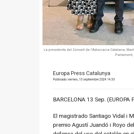
La presidenta del Consell de l’Advocacia Catalana, Mart
Parlament, 
Europa Press Catalunya
Publicado: viernes, 13 septiembre 2024 14:33
BARCELONA 13 Sep. (EUROPA P
El magistrado Santiago Vidal i Ma
premio Agustí Juandó i Royo del
defensa del uso del catalán en el