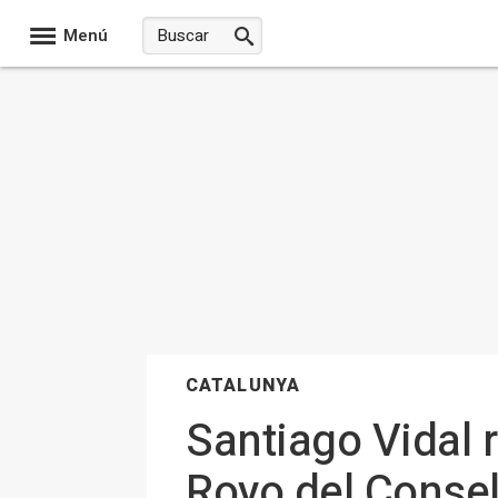
Menú
CATALUNYA
Santiago Vidal r
Royo del Consel