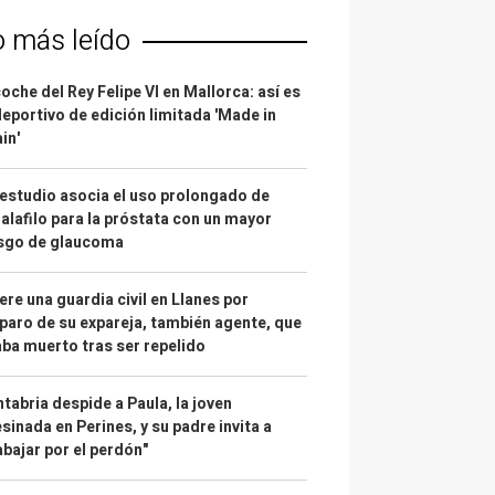
o más leído
coche del Rey Felipe VI en Mallorca: así es
deportivo de edición limitada 'Made in
in'
estudio asocia el uso prolongado de
alafilo para la próstata con un mayor
esgo de glaucoma
re una guardia civil en Llanes por
paro de su expareja, también agente, que
ba muerto tras ser repelido
tabria despide a Paula, la joven
sinada en Perines, y su padre invita a
abajar por el perdón"