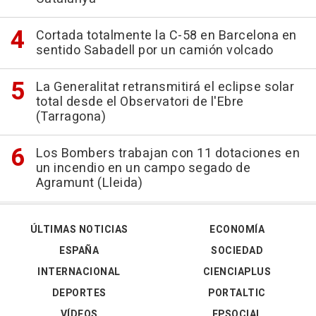
Cortada totalmente la C-58 en Barcelona en
sentido Sabadell por un camión volcado
La Generalitat retransmitirá el eclipse solar
total desde el Observatori de l'Ebre
(Tarragona)
Los Bombers trabajan con 11 dotaciones en
un incendio en un campo segado de
Agramunt (Lleida)
ÚLTIMAS NOTICIAS
ECONOMÍA
ESPAÑA
SOCIEDAD
INTERNACIONAL
CIENCIAPLUS
DEPORTES
PORTALTIC
VÍDEOS
EPSOCIAL