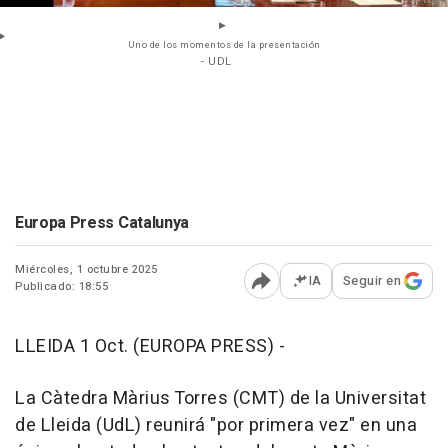
Uno de los momentos de la presentación
- UDL
Europa Press Catalunya
Miércoles, 1 octubre 2025
IA
Seguir en
Publicado: 18:55
Abrir opciones para comp
LLEIDA 1 Oct. (EUROPA PRESS) -
La Càtedra Màrius Torres (CMT) de la Universitat
de Lleida (UdL) reunirá "por primera vez" en una