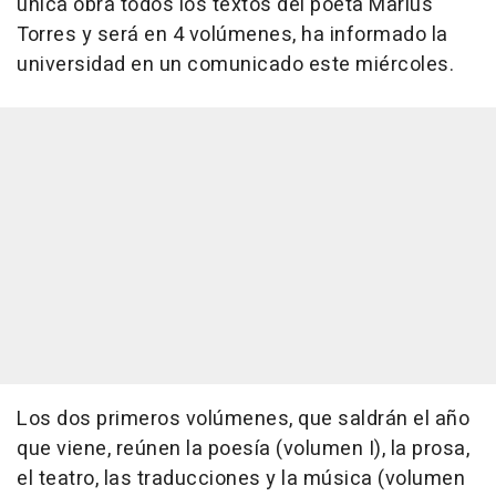
única obra todos los textos del poeta Màrius
Torres y será en 4 volúmenes, ha informado la
universidad en un comunicado este miércoles.
Los dos primeros volúmenes, que saldrán el año
que viene, reúnen la poesía (volumen I), la prosa,
el teatro, las traducciones y la música (volumen