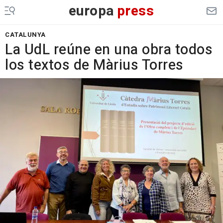
europa
press
CATALUNYA
La UdL reúne en una obra todos
los textos de Màrius Torres