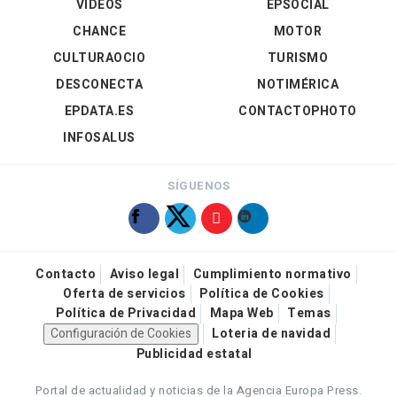
VÍDEOS
EPSOCIAL
CHANCE
MOTOR
CULTURAOCIO
TURISMO
DESCONECTA
NOTIMÉRICA
EPDATA.ES
CONTACTOPHOTO
INFOSALUS
SÍGUENOS
Contacto
Aviso legal
Cumplimiento normativo
Oferta de servicios
Política de Cookies
Política de Privacidad
Mapa Web
Temas
Configuración de Cookies
Loteria de navidad
Publicidad estatal
Portal de actualidad y noticias de la Agencia Europa Press.