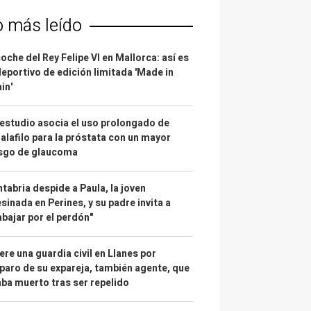
o más leído
coche del Rey Felipe VI en Mallorca: así es
deportivo de edición limitada 'Made in
in'
estudio asocia el uso prolongado de
alafilo para la próstata con un mayor
esgo de glaucoma
tabria despide a Paula, la joven
sinada en Perines, y su padre invita a
abajar por el perdón"
re una guardia civil en Llanes por
paro de su expareja, también agente, que
ba muerto tras ser repelido