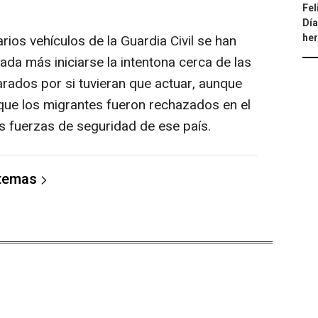
Fel
Día
he
rios vehículos de la Guardia Civil se han
nada más iniciarse la intentona cerca de las
arados por si tuvieran que actuar, aunque
que los migrantes fueron rechazados en el
as fuerzas de seguridad de ese país.
 temas