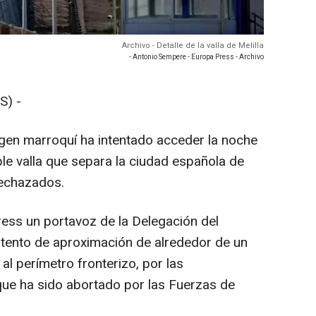
Archivo - Detalle de la valla de Melilla
- Antonio Sempere - Europa Press - Archivo
S) -
gen marroquí ha intentado acceder la noche
oble valla que separa la ciudad española de
rechazados.
ess un portavoz de la Delegación del
ntento de aproximación de alrededor de un
l perímetro fronterizo, por las
que ha sido abortado por las Fuerzas de