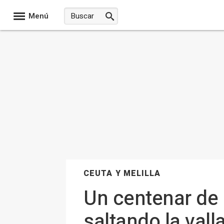
Menú
CEUTA Y MELILLA
Un centenar de 
saltando la val