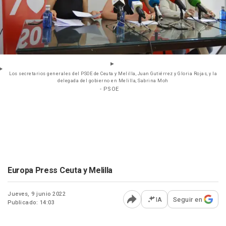
Los secretarios generales del PSOE de Ceuta y Melilla, Juan Gutiérrez y Gloria Rojas, y la
delegada del gobierno en Melilla, Sabrina Moh
- PSOE
Europa Press Ceuta y Melilla
Jueves, 9 junio 2022
IA
Seguir en
Publicado: 14:03
Abrir opciones para comp