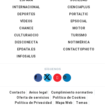
ESPAÑA
SOCIEDAD
INTERNACIONAL
CIENCIAPLUS
DEPORTES
PORTALTIC
VÍDEOS
EPSOCIAL
CHANCE
MOTOR
CULTURAOCIO
TURISMO
DESCONECTA
NOTIMÉRICA
EPDATA.ES
CONTACTOPHOTO
INFOSALUS
SÍGUENOS
Contacto
Aviso legal
Cumplimiento normativo
Oferta de servicios
Política de Cookies
Política de Privacidad
Mapa Web
Temas