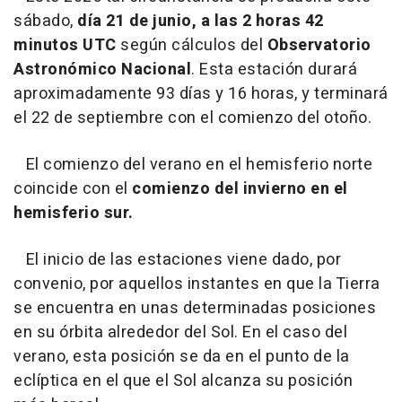
sábado,
día 21 de junio, a las 2 horas 42
minutos UTC
según cálculos del
Observatorio
Astronómico Nacional
. Esta estación durará
aproximadamente 93 días y 16 horas, y terminará
el 22 de septiembre con el comienzo del otoño.
El comienzo del verano en el hemisferio norte
coincide con el
comienzo del invierno en el
hemisferio sur.
El inicio de las estaciones viene dado, por
convenio, por aquellos instantes en que la Tierra
se encuentra en unas determinadas posiciones
en su órbita alrededor del Sol. En el caso del
verano, esta posición se da en el punto de la
eclíptica en el que el Sol alcanza su posición