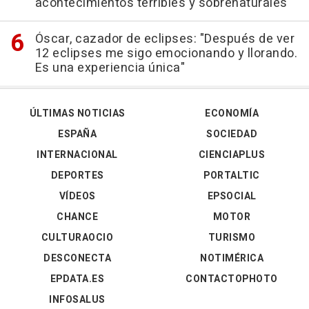
acontecimientos terribles y sobrenaturales
Óscar, cazador de eclipses: "Después de ver
12 eclipses me sigo emocionando y llorando.
Es una experiencia única"
ÚLTIMAS NOTICIAS
ECONOMÍA
ESPAÑA
SOCIEDAD
INTERNACIONAL
CIENCIAPLUS
DEPORTES
PORTALTIC
VÍDEOS
EPSOCIAL
CHANCE
MOTOR
CULTURAOCIO
TURISMO
DESCONECTA
NOTIMÉRICA
EPDATA.ES
CONTACTOPHOTO
INFOSALUS