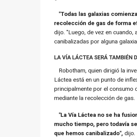
"Todas las galaxias comienz
recolección de gas de forma efi
dijo. "Luego, de vez en cuando
canibalizadas por alguna galax
LA VÍA LÁCTEA SERÁ TAMBIÉN
Robotham, quien dirigió la inves
Láctea está en un punto de infl
principalmente por el consumo 
mediante la recolección de gas.
"La Vía Láctea no se ha fusi
mucho tiempo, pero todavía se 
que hemos canibalizado",
dijo.