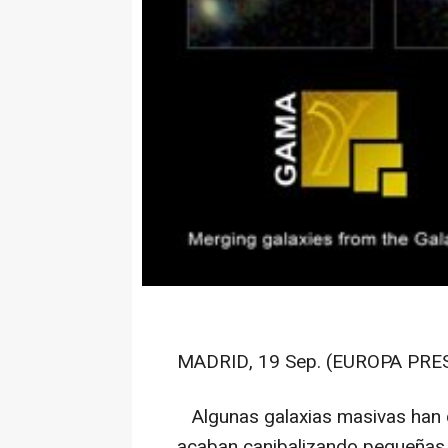
MADRID, 19 Sep. (EUROPA PRES
Algunas galaxias masivas han d
acaban canibalizando pequeñas g