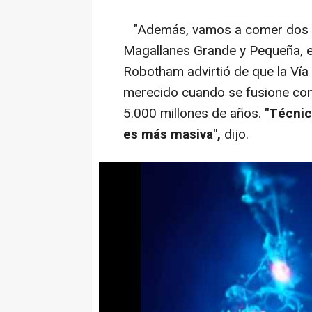
"Además, vamos a comer dos ga
Magallanes Grande y Pequeña, e
Robotham advirtió de que la Vía
merecido cuando se fusione con
5.000 millones de años.
"Técni
es más masiva",
dijo.