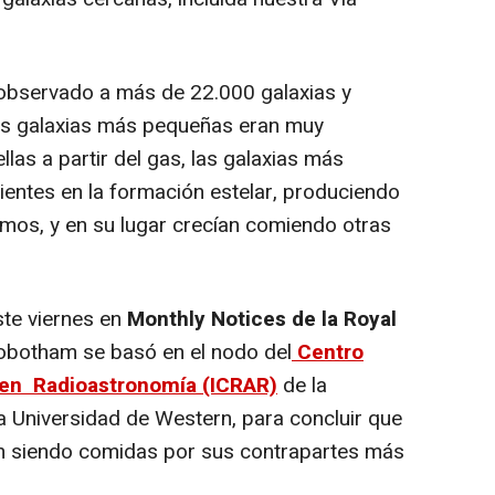
bservado a más de 22.000 galaxias y
as galaxias más pequeñas eran muy
ellas a partir del gas, las galaxias más
entes en la formación estelar, produciendo
smos, y en su lugar crecían comiendo otras
ste viernes en
Monthly Notices de la Royal
botham se basó en el nodo del
Centro
n en Radioastronomía (ICRAR)
de la
a Universidad de Western, para concluir que
n siendo comidas por sus contrapartes más