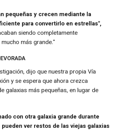
an pequeñas y crecen mediante la
ciente para convertirlo en estrellas",
, acaban siendo completamente
ia mucho más grande."
 DEVORADA
tigación, dijo que nuestra propia Vía
exión y se espera que ahora crezca
de galaxias más pequeñas, en lugar de
onado con otra galaxia grande durante
pueden ver restos de las viejas galaxias