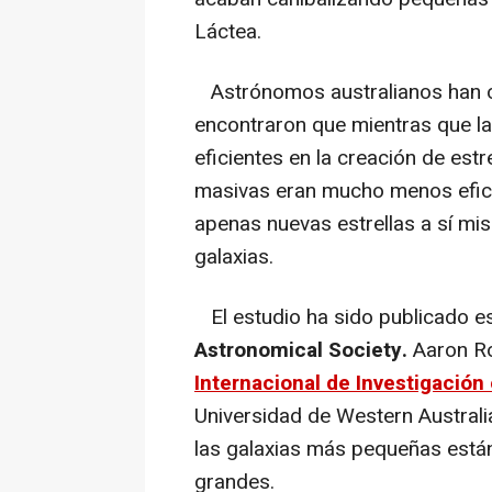
Láctea.
Astrónomos australianos han o
encontraron que mientras que l
eficientes en la creación de estr
masivas eran mucho menos efici
apenas nuevas estrellas a sí mi
galaxias.
El estudio ha sido publicado e
Astronomical Society.
Aaron Ro
Internacional de Investigació
Universidad de Western Australi
las galaxias más pequeñas está
grandes.