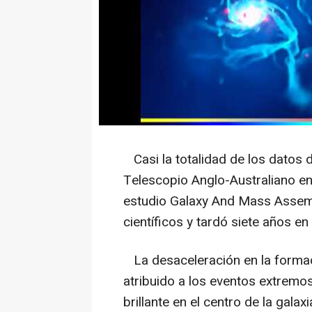
Casi la totalidad de los datos d
Telescopio Anglo-Australiano e
estudio Galaxy And Mass Assem
científicos y tardó siete años e
La desaceleración en la formaci
atribuido a los eventos extremo
brillante en el centro de la gala