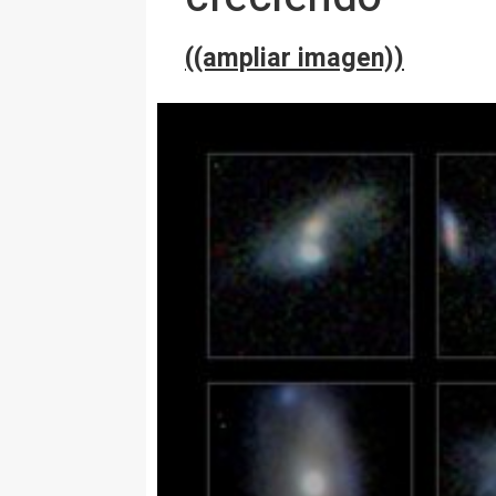
((ampliar imagen))