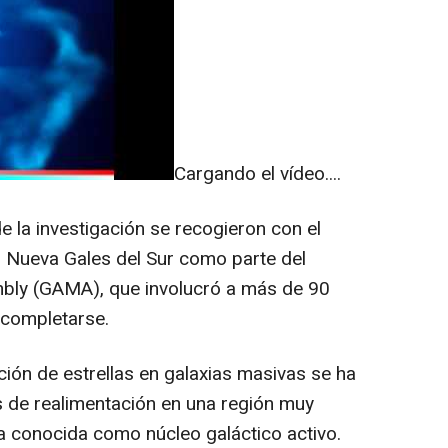
Cargando el vídeo....
e la investigación se recogieron con el
n Nueva Gales del Sur como parte del
bly (GAMA), que involucró a más de 90
n completarse.
ón de estrellas en galaxias masivas se ha
s de realimentación en una región muy
xia conocida como núcleo galáctico activo.