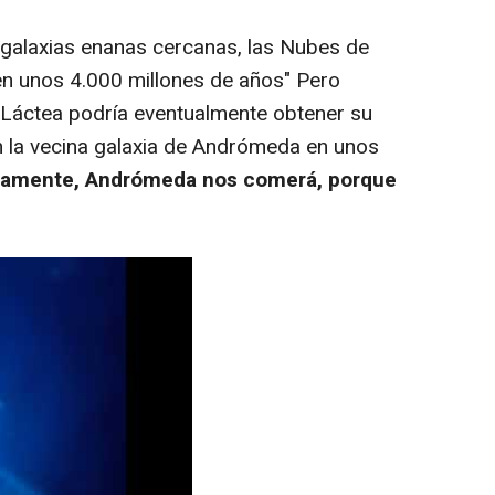
laxias enanas cercanas, las Nubes de
n unos 4.000 millones de años" Pero
 Láctea podría eventualmente obtener su
 la vecina galaxia de Andrómeda en unos
camente, Andrómeda nos comerá, porque