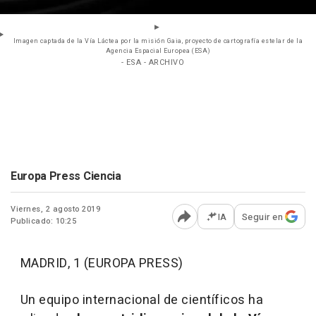
Imagen captada de la Vía Láctea por la misión Gaia, proyecto de cartografía estelar de la
Agencia Espacial Europea (ESA)
- ESA - ARCHIVO
Europa Press Ciencia
Viernes, 2 agosto 2019
IA
Seguir en
Publicado: 10:25
Abrir opciones para comp
MADRID, 1 (EUROPA PRESS)
Un equipo internacional de científicos ha