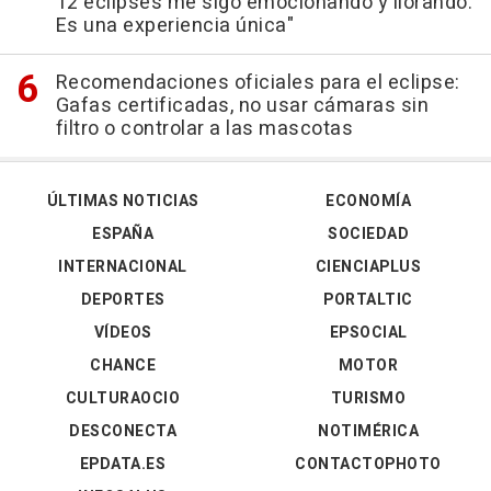
12 eclipses me sigo emocionando y llorando.
Es una experiencia única"
Recomendaciones oficiales para el eclipse:
Gafas certificadas, no usar cámaras sin
filtro o controlar a las mascotas
ÚLTIMAS NOTICIAS
ECONOMÍA
ESPAÑA
SOCIEDAD
INTERNACIONAL
CIENCIAPLUS
DEPORTES
PORTALTIC
VÍDEOS
EPSOCIAL
CHANCE
MOTOR
CULTURAOCIO
TURISMO
DESCONECTA
NOTIMÉRICA
EPDATA.ES
CONTACTOPHOTO