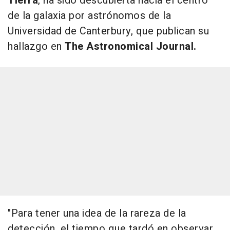
Tierra
, ha sido descubierta hacia el centro
de la galaxia por astrónomos de la
Universidad de Canterbury, que publican su
hallazgo en
The Astronomical Journal.
"Para tener una idea de la rareza de la
detección, el tiempo que tardó en observar