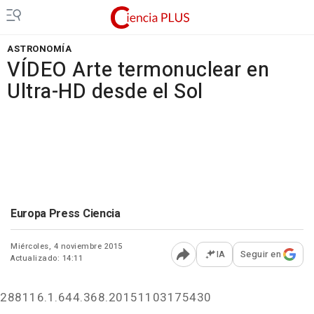
ASTRONOMÍA
VÍDEO Arte termonuclear en
Ultra-HD desde el Sol
Europa Press Ciencia
Miércoles, 4 noviembre 2015
IA
Seguir en
Actualizado: 14:11
Abrir opciones para comp
288116.1.644.368.20151103175430