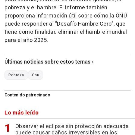
pobreza y el hambre. El informe también
proporciona información útil sobre cómo la ONU
puede responder al "Desafío Hambre Cero", que
tiene como finalidad eliminar el hambre mundial
para el año 2025.
Últimas noticias sobre estos temas
Pobreza
Onu
Contenido patrocinado
Lo más leído
Observar el eclipse sin protección adecuada
puede causar daños irreversibles en los