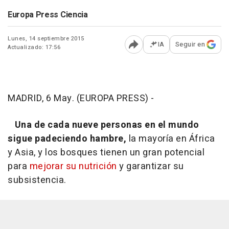
Europa Press Ciencia
Lunes, 14 septiembre 2015
IA
Seguir en
Actualizado: 17:56
Abrir opciones para comp
MADRID, 6 May. (EUROPA PRESS) -
Una de cada nueve personas en el mundo
sigue padeciendo hambre,
la mayoría en África
y Asia, y los bosques tienen un gran potencial
para
mejorar su nutrición
y garantizar su
subsistencia.