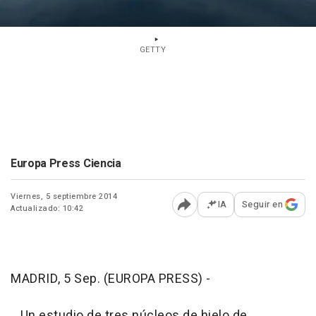
GETTY
Europa Press Ciencia
Viernes, 5 septiembre 2014
IA
Seguir en
Actualizado: 10:42
Abrir opciones para comp
MADRID, 5 Sep. (EUROPA PRESS) -
Un estudio de tres núcleos de hielo de