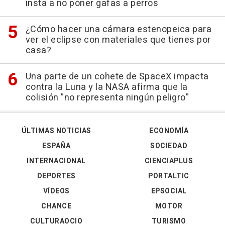
insta a no poner gafas a perros
¿Cómo hacer una cámara estenopeica para
ver el eclipse con materiales que tienes por
casa?
Una parte de un cohete de SpaceX impacta
contra la Luna y la NASA afirma que la
colisión "no representa ningún peligro"
ÚLTIMAS NOTICIAS
ECONOMÍA
ESPAÑA
SOCIEDAD
INTERNACIONAL
CIENCIAPLUS
DEPORTES
PORTALTIC
VÍDEOS
EPSOCIAL
CHANCE
MOTOR
CULTURAOCIO
TURISMO