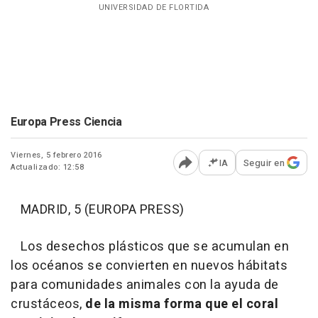
UNIVERSIDAD DE FLORTIDA
Europa Press Ciencia
Viernes, 5 febrero 2016
IA
Seguir en
Actualizado: 12:58
Abrir opciones para comp
MADRID, 5 (EUROPA PRESS)
Los desechos plásticos que se acumulan en
los océanos se convierten en nuevos hábitats
para comunidades animales con la ayuda de
crustáceos,
de la misma forma que el coral