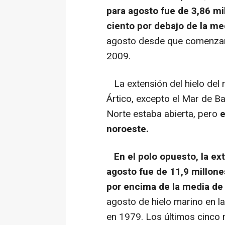
para agosto fue de 3,86 mi
ciento por debajo de la m
agosto desde que comenzaro
2009.
La extensión del hielo del m
Ártico, excepto el Mar de Ba
Norte estaba abierta, pero
e
noroeste.
En el polo opuesto, la ex
agosto fue de 11,9 millone
por encima de la media de
agosto de hielo marino en l
en 1979. Los últimos cinco 