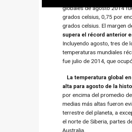
globales de agosto 2014 fue
grados celsius, 0,75 por enc
grados celsius. El margen d
supera el récord anterior 
Incluyendo agosto, tres de l
temperaturas mundiales réc
fue julio de 2014, que ocupó
La temperatura global en
alta para agosto de la hist
por encima del promedio del
medias más altas fueron evi
terrestre del planeta, a exc
el norte de Siberia, partes d
Australia.