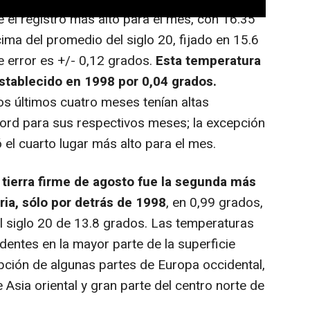
 el registro más alto para el mes, con 16.35
ima del promedio del siglo 20, fijado en 15.6
e error es +/- 0,12 grados.
Esta temperatura
establecido en 1998 por 0,04 grados.
os últimos cuatro meses tenían altas
ord para sus respectivos meses; la excepción
 el cuarto lugar más alto para el mes.
 tierra firme de agosto fue la segunda más
oria, sólo por detrás de 1998
, en 0,99 grados,
 siglo 20 de 13.8 grados. Las temperaturas
dentes en la mayor parte de la superficie
epción de algunas partes de Europa occidental,
e Asia oriental y gran parte del centro norte de