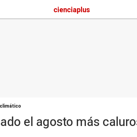
cienciaplus
climático
sado el agosto más calur