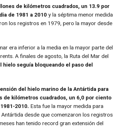
llones de kilómetros cuadrados, un 13.9 por
edia de 1981 a 2010
y la séptima menor medida
n los registros en 1979, pero la mayor desde
ar era inferior a la media en la mayor parte del
rents. A finales de agosto, la Ruta del Mar del
l hielo seguía bloqueando el paso del
tensión del hielo marino de la Antártida para
s de kilómetros cuadrados, un 6,0 por ciento
 1981-2010.
Esta fue la mayor medida para
a Antártida desde que comenzaron los registros
meses han tenido record gran extensión del