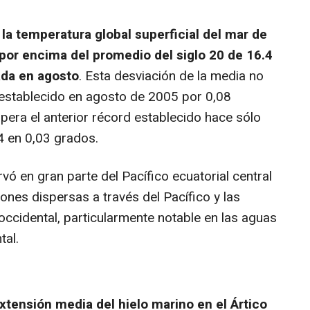
la temperatura global superficial del mar de
por encima del promedio del siglo 20 de 16.4
rada en agosto
. Esta desviación de la media no
r establecido en agosto de 2005 por 0,08
pera el anterior récord establecido hace sólo
4 en 0,03 grados.
ó en gran parte del Pacífico ecuatorial central
iones dispersas a través del Pacífico y las
occidental, particularmente notable en las aguas
tal.
xtensión media del hielo marino en el Ártico