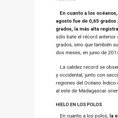
En cuanto a los océanos, 
agosto fue de 0,65 grados 
grados, la más alta regist
sólo bate el récord anterio
grados, sino que también su
dos meses, en junio de 201
La calidez record se observ
y occidental, junto con secc
regiones del Océano Índico 
al este de Madagascar orien
HIELO EN LOS POLOS
En cuanto a los polos,
la e