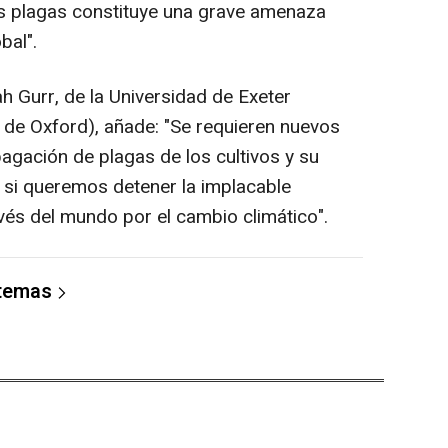
las plagas constituye una grave amenaza
bal".
h Gurr, de la Universidad de Exeter
d de Oxford), añade: "Se requieren nuevos
agación de plagas de los cultivos y su
 si queremos detener la implacable
avés del mundo por el cambio climático".
 temas