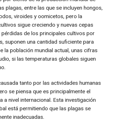
las plagas, entre las que se incluyen hongos,
todos, viroides y oomicetos, pero la
cultivos sigue creciendo y nuevas cepas
 pérdidas de los principales cultivos por
, suponen una cantidad suficiente para
de la población mundial actual, unas cifras
dio, si las temperaturas globales siguen
ho.
ausada tanto por las actividades humanas
ro se piensa que es principalmente el
 a nivel internacional. Esta investigación
bal está permitiendo que las plagas se
mente inadecuadas.