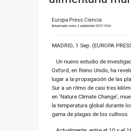
Europa Press Ciencia
Actualizado: lunes, 2 septiembre 2013 10:56
MADRID, 1 Sep. (EUROPA PRESS
Un nuevo estudio de investigad
Oxford, en Reino Unido, ha reve
lugar a la propagación de las pl
Sur a un ritmo de casi tres kiló
en 'Nature Climate Change', mues
la temperatura global durante lo
gama de plagas de los cultivos.
Actualmente, entre el 10 y el 1