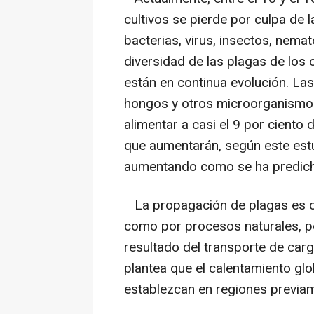
cultivos se pierde por culpa de 
bacterias, virus, insectos, nema
diversidad de las plagas de los 
están en continua evolución. Las
hongos y otros microorganismos
alimentar a casi el 9 por ciento 
que aumentarán, según este estu
aumentando como se ha predic
La propagación de plagas es c
como por procesos naturales, pe
resultado del transporte de carga
plantea que el calentamiento glo
establezcan en regiones previa