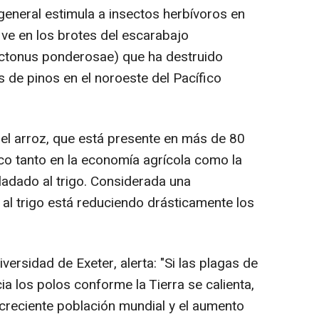
eneral estimula a insectos herbívoros en
 ve en los brotes del escarabajo
ctonus ponderosae) que ha destruido
de pinos en el noroeste del Pacífico
l arroz, que está presente en más de 80
ico tanto en la economía agrícola como la
ladado al trigo. Considerada una
al trigo está reduciendo drásticamente los
ersidad de Exeter, alerta: "Si las plagas de
ia los polos conforme la Tierra se calienta,
creciente población mundial y el aumento