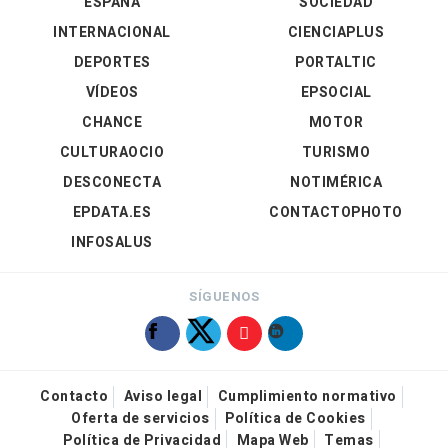
ESPAÑA
SOCIEDAD
INTERNACIONAL
CIENCIAPLUS
DEPORTES
PORTALTIC
VÍDEOS
EPSOCIAL
CHANCE
MOTOR
CULTURAOCIO
TURISMO
DESCONECTA
NOTIMÉRICA
EPDATA.ES
CONTACTOPHOTO
INFOSALUS
SÍGUENOS
Contacto
Aviso legal
Cumplimiento normativo
Oferta de servicios
Política de Cookies
Política de Privacidad
Mapa Web
Temas