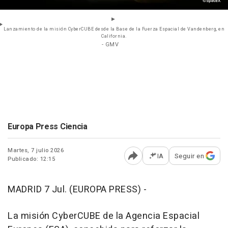
Lanzamiento de la misión CyberCUBE desde la Base de la Fuerza Espacial de Vandenberg, en
California.
- GMV
Europa Press Ciencia
Martes, 7 julio 2026
IA
Seguir en
Publicado: 12:15
Abrir opciones para comp
MADRID 7 Jul. (EUROPA PRESS) -
La misión CyberCUBE de la Agencia Espacial