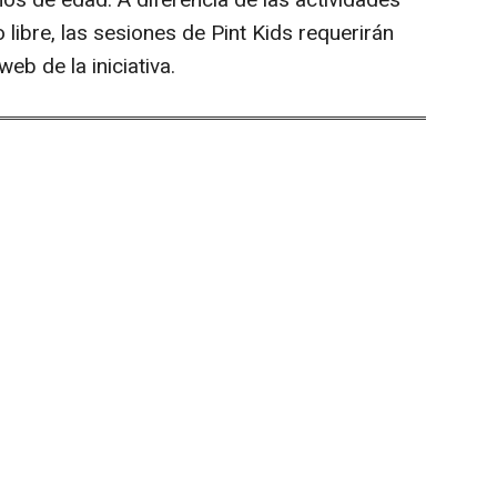
os de edad. A diferencia de las actividades
 libre, las sesiones de Pint Kids requerirán
web de la iniciativa.