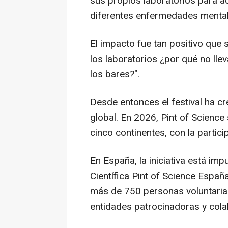
sus propios laboratorios para a
diferentes enfermedades mental
El impacto fue tan positivo que s
los laboratorios ¿por qué no llev
los bares?".
Desde entonces el festival ha c
global. En 2026, Pint of Science
cinco continentes, con la partic
En España, la iniciativa está im
Científica Pint of Science Españ
más de 750 personas voluntari
entidades patrocinadoras y col