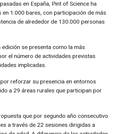
s pasadas en España, Pint of Science ha
 en 1.000 bares, con participación de más
istencia de alrededor de 130.000 personas
a edición se presenta como la más
por el número de actividades previstas
idades implicadas.
 por reforzar su presencia en entornos
do a 29 áreas rurales que participan por
 propuesta que por segundo año consecutivo
nes a través de 22 sesiones dirigidas a