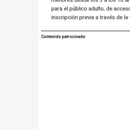
menores desde los 3 a los 18 añ
para el público adulto, de acceso
inscripción previa a través de la 
Contenido patrocinado