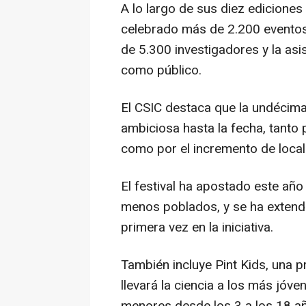
A lo largo de sus diez edicione
celebrado más de 2.200 eventos
de 5.300 investigadores y la as
como público.
El CSIC destaca que la undécim
ambiciosa hasta la fecha, tanto 
como por el incremento de local
El festival ha apostado este año
menos poblados, y se ha extendi
primera vez en la iniciativa.
También incluye Pint Kids, una
llevará la ciencia a los más jóve