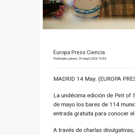
Europa Press Ciencia
Publicado: jueves, 14 mayo 2026 13:46
MADRID 14 May. (EUROPA PRES
La undécima edición de Pint of 
de mayo los bares de 114 munic
entrada gratuita para conocer el 
A través de charlas divulgativa