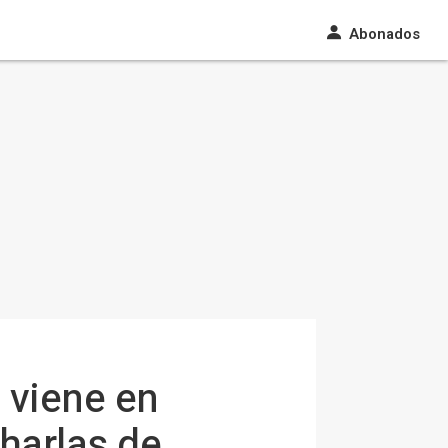
Abonados
 viene en
harlas de