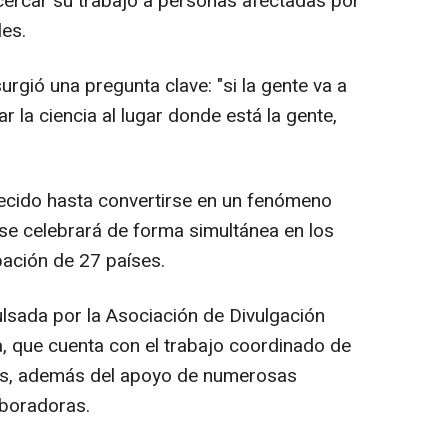
cercar su trabajo a personas afectadas por
es.
urgió una pregunta clave: "si la gente va a
ar la ciencia al lugar donde está la gente,
recido hasta convertirse en un fenómeno
 se celebrará de forma simultánea en los
ipación de 27 países.
pulsada por la Asociación de Divulgación
a, que cuenta con el trabajo coordinado de
as, además del apoyo de numerosas
aboradoras.