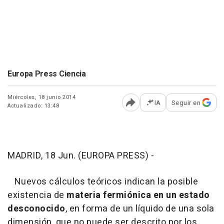
Europa Press Ciencia
Miércoles, 18 junio 2014
IA
Seguir en
Actualizado: 13:48
Abrir opciones para comp
MADRID, 18 Jun. (EUROPA PRESS) -
Nuevos cálculos teóricos indican la posible
existencia de
materia fermiónica en un estado
desconocido
, en forma de un líquido de una sola
dimensión, que no puede ser descrito por los