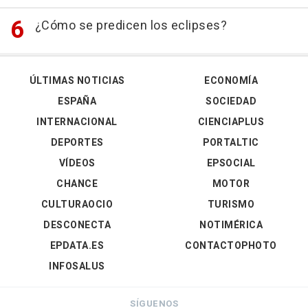
¿Cómo se predicen los eclipses?
ÚLTIMAS NOTICIAS
ECONOMÍA
ESPAÑA
SOCIEDAD
INTERNACIONAL
CIENCIAPLUS
DEPORTES
PORTALTIC
VÍDEOS
EPSOCIAL
CHANCE
MOTOR
CULTURAOCIO
TURISMO
DESCONECTA
NOTIMÉRICA
EPDATA.ES
CONTACTOPHOTO
INFOSALUS
SÍGUENOS