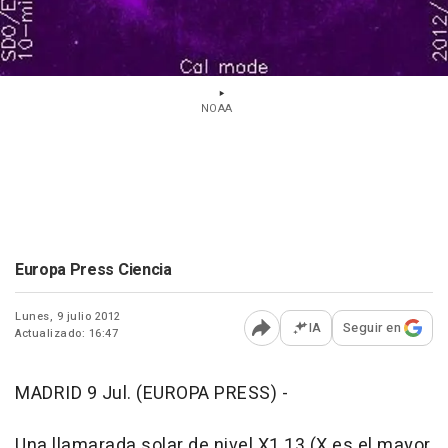
NOAA
Europa Press Ciencia
Lunes, 9 julio 2012
IA
Seguir en
Actualizado: 16:47
Abrir opciones para comp
MADRID 9 Jul. (EUROPA PRESS) -
Una llamarada solar de nivel X1.13 (X es el mayor