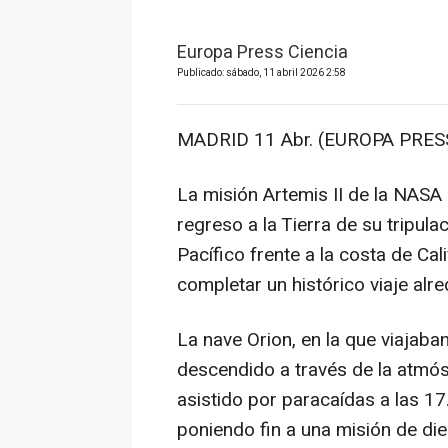
Europa Press Ciencia
Publicado: sábado, 11 abril 2026 2:58
MADRID 11 Abr. (EUROPA PRESS
La misión Artemis II de la NASA 
regreso a la Tierra de su tripul
Pacífico frente a la costa de Ca
completar un histórico viaje alr
La nave Orion, en la que viajaba
descendido a través de la atmós
asistido por paracaídas a las 17
poniendo fin a una misión de die