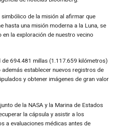
simbólico de la misión al afirmar que
ne hasta una misión moderna a la Luna, se
 en la exploración de nuestro vecino
al de 694.481 millas (1.117.659 kilómetros)
o además establecer nuevos registros de
tripulados y obtener imágenes de gran valor
njunto de la NASA y la Marina de Estados
uperar la cápsula y asistir a los
os a evaluaciones médicas antes de