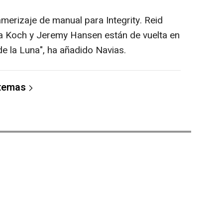
amerizaje de manual para Integrity. Reid
na Koch y Jeremy Hansen están de vuelta en
 de la Luna", ha añadido Navias.
 temas