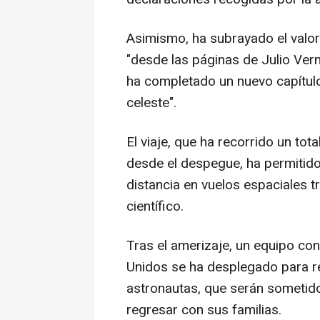
Asimismo, ha subrayado el valor 
"desde las páginas de Julio Ver
ha completado un nuevo capítulo
celeste".
El viaje, que ha recorrido un tot
desde el despegue, ha permitid
distancia en vuelos espaciales 
científico.
Tras el amerizaje, un equipo co
Unidos se ha desplegado para rec
astronautas, que serán sometid
regresar con sus familias.