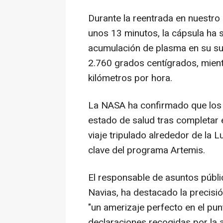
Durante la reentrada en nuestro
unos 13 minutos, la cápsula ha
acumulación de plasma en su sup
2.760 grados centígrados, mien
kilómetros por hora.
La NASA ha confirmado que los 
estado de salud tras completar e
viaje tripulado alrededor de la
clave del programa Artemis.
El responsable de asuntos públi
Navias, ha destacado la precisió
"un amerizaje perfecto en el pun
declaraciones recogidas por la 