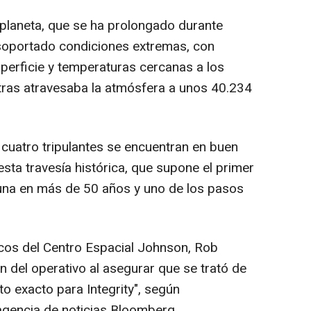
 planeta, que se ha prolongado durante
 soportado condiciones extremas, con
erficie y temperaturas cercanas a los
tras atravesaba la atmósfera a unos 40.234
cuatro tripulantes se encuentran en buen
sta travesía histórica, que supone el primer
 Luna en más de 50 años y uno de los pasos
cos del Centro Espacial Johnson, Rob
n del operativo al asegurar que se trató de
to exacto para Integrity", según
agencia de noticias Bloomberg.