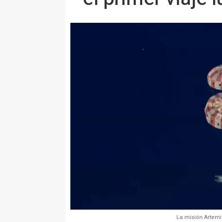
La misión Artemis