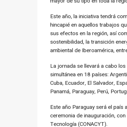
mayor de su tipo en toda la regi
Este año, la iniciativa tendrá co
hincapié en aquellos trabajos qu
sus efectos en la región, así c
sostenibilidad, la transición ene
ambiental de Iberoamérica, entre
La jornada se llevará a cabo lo
simultánea en 18 países: Argentin
Cuba, Ecuador, El Salvador, Esp
Panamá, Paraguay, Perú, Portug
Este año Paraguay será el país a
ceremonia de inauguración, con 
Tecnología (CONACYT).