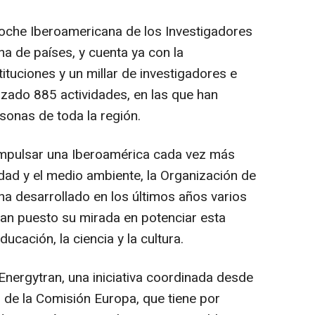
Noche Iberoamericana de los Investigadores
na de países, y cuenta ya con la
tuciones y un millar de investigadores e
izado 885 actividades, en las que han
sonas de toda la región.
mpulsar una Iberoamérica cada vez más
dad y el medio ambiente, la Organización de
a desarrollado en los últimos años varios
an puesto su mirada en potenciar esta
ucación, la ciencia y la cultura.
 Energytran, una iniciativa coordinada desde
 de la Comisión Europa, que tiene por