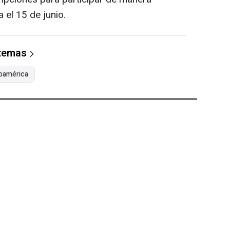
 el 15 de junio.
 temas
noamérica