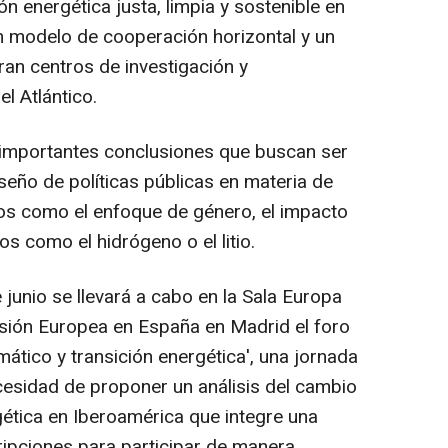
ión energética justa, limpia y sostenible en
n modelo de cooperación horizontal y un
ran centros de investigación y
l Atlántico.
 importantes conclusiones que buscan ser
seño de políticas públicas en materia de
tos como el enfoque de género, el impacto
os como el hidrógeno o el litio.
 junio se llevará a cabo en la Sala Europa
isión Europea en España en Madrid el foro
ático y transición energética', una jornada
esidad de proponer un análisis del cambio
rgética en Iberoamérica que integre una
ripciones para participar de manera