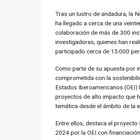
Tras un lustro de andadura, la 
ha llegado a cerca de una veinte
colaboración de más de 300 insti
investigadoras, quienes han real
participado cerca de 15.000 per
Como parte de su apuesta por i
comprometida con la sostenibili
Estados Iberoamericanos (OEI) h
proyectos de alto impacto que h
temática desde el ámbito de la ed
Entre ellos, destaca el proyecto
2024 por la OEI con financiación