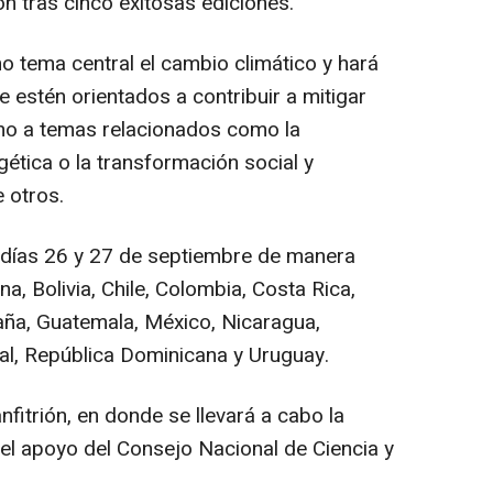
ón tras cinco exitosas ediciones.
mo tema central el cambio climático y hará
e estén orientados a contribuir a mitigar
omo a temas relacionados como la
rgética o la transformación social y
 otros.
s días 26 y 27 de septiembre de manera
a, Bolivia, Chile, Colombia, Costa Rica,
aña, Guatemala, México, Nicaragua,
al, República Dominicana y Uruguay.
nfitrión, en donde se llevará a cabo la
el apoyo del Consejo Nacional de Ciencia y