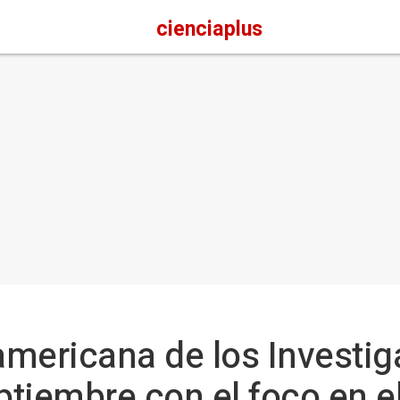
cienciaplus
mericana de los Investig
eptiembre con el foco en 