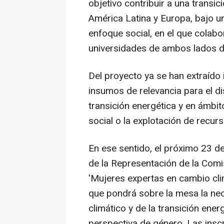
objetivo contribuir a una transic
América Latina y Europa, bajo u
enfoque social, en el que colabo
universidades de ambos lados de
Del proyecto ya se han extraído
insumos de relevancia para el di
transición energética y en ámbi
social o la explotación de recurs
En ese sentido, el próximo 23 de
de la Representación de la Com
'Mujeres expertas en cambio clim
que pondrá sobre la mesa la nec
climático y de la transición ene
perspectiva de género. Las insc