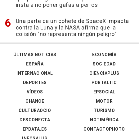
insta a no poner gafas a perros
Una parte de un cohete de SpaceX impacta
contra la Luna y la NASA afirma que la
colisión "no representa ningún peligro"
ÚLTIMAS NOTICIAS
ECONOMÍA
ESPAÑA
SOCIEDAD
INTERNACIONAL
CIENCIAPLUS
DEPORTES
PORTALTIC
VÍDEOS
EPSOCIAL
CHANCE
MOTOR
CULTURAOCIO
TURISMO
DESCONECTA
NOTIMÉRICA
EPDATA.ES
CONTACTOPHOTO
INFOSALUS