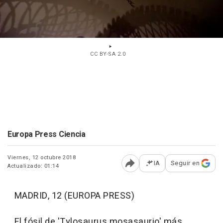
CC BY-SA 2.0
Europa Press Ciencia
Viernes, 12 octubre 2018
IA
Seguir en
Actualizado: 01:14
Abrir opciones para comp
MADRID, 12 (EUROPA PRESS)
El fósil de 'Tylosaurus mosasaurio' más