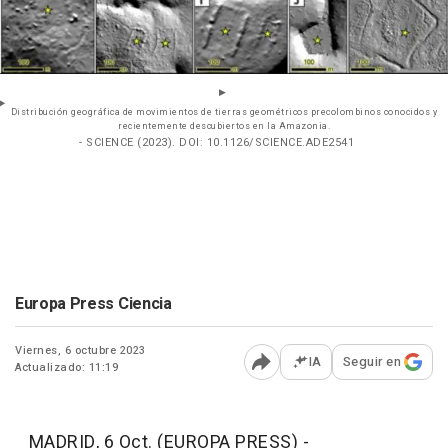
Distribución geográfica de movimientos de tierras geométricos precolombinos conocidos y
recientemente descubiertos en la Amazonia.
- SCIENCE (2023). DOI: 10.1126/SCIENCE.ADE2541
Europa Press Ciencia
Viernes, 6 octubre 2023
IA
Seguir en
Actualizado: 11:19
Abrir opciones para comp
MADRID, 6 Oct. (EUROPA PRESS) -