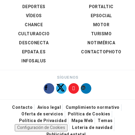
DEPORTES
PORTALTIC
VÍDEOS
EPSOCIAL
CHANCE
MOTOR
CULTURAOCIO
TURISMO
DESCONECTA
NOTIMÉRICA
EPDATA.ES
CONTACTOPHOTO
INFOSALUS
SÍGUENOS
Contacto
Aviso legal
Cumplimiento normativo
Oferta de servicios
Política de Cookies
Política de Privacidad
Mapa Web
Temas
Configuración de Cookies
Loteria de navidad
Publicidad estatal