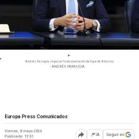
Andrés Farrugia impulsa financiamiento de Caja de Ahorros
- ANDRÉS FARRUGIA
Europa Press Comunicados
Viernes, 8 mayo 2026
IA
Seguir en
Publicado: 13:51
Abrir opciones para comp