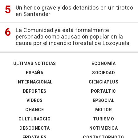
Un herido grave y dos detenidos en un tiroteo
en Santander
La Comunidad ya está formalmente
personada como acusación popular en la
causa por el incendio forestal de Lozoyuela
ÚLTIMAS NOTICIAS
ECONOMÍA
ESPAÑA
SOCIEDAD
INTERNACIONAL
CIENCIAPLUS
DEPORTES
PORTALTIC
VÍDEOS
EPSOCIAL
CHANCE
MOTOR
CULTURAOCIO
TURISMO
DESCONECTA
NOTIMÉRICA
EPDATA.ES
CONTACTOPHOTO