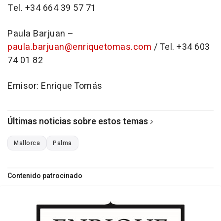
Tel. +34 664 39 57 71
Paula Barjuan –
paula.barjuan@enriquetomas.com
/ Tel. +34 603
74 01 82
Emisor: Enrique Tomás
Últimas noticias sobre estos temas
Mallorca
Palma
Contenido patrocinado