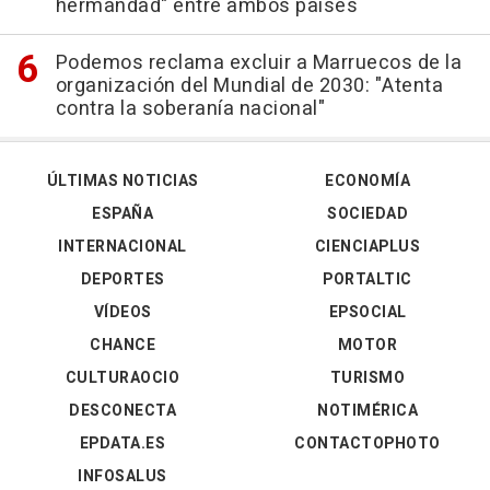
hermandad" entre ambos países
Podemos reclama excluir a Marruecos de la
organización del Mundial de 2030: "Atenta
contra la soberanía nacional"
ÚLTIMAS NOTICIAS
ECONOMÍA
ESPAÑA
SOCIEDAD
INTERNACIONAL
CIENCIAPLUS
DEPORTES
PORTALTIC
VÍDEOS
EPSOCIAL
CHANCE
MOTOR
CULTURAOCIO
TURISMO
DESCONECTA
NOTIMÉRICA
EPDATA.ES
CONTACTOPHOTO
INFOSALUS