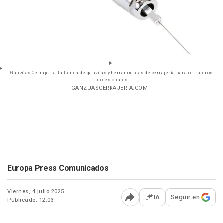
Ganzúas Cerrajería, la tienda de ganzúas y herramientas de cerrajería para cerrajeros
profesionales
- GANZUASCERRAJERIA.COM
Europa Press Comunicados
Viernes, 4 julio 2025
IA
Seguir en
Publicado: 12:03
Abrir opciones para comp