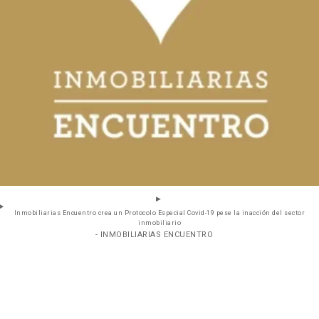
Inmobiliarias Encuentro crea un Protocolo Especial Covid-19 pese la inacción del sector
inmobiliario
- INMOBILIARIAS ENCUENTRO