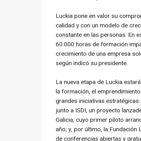
Luckia pone en valor su compro
calidad y con un modelo de crec
constante en las personas. En e
60.000 horas de formación impar
crecimiento de una empresa solo
según indicó su presidente.
La nueva etapa de Luckia estar
la formación, el emprendimiento
grandes iniciativas estratégicas
junto a ISDI, un proyecto lanzad
Galicia, cuyo primer piloto arr
año; y, por último, la Fundació
de conferencias abiertas y gratu