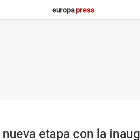
europa
press
 nueva etapa con la inau