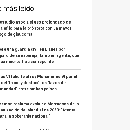
o más leído
estudio asocia el uso prolongado de
alafilo para la próstata con un mayor
esgo de glaucoma
re una guardia civil en Llanes por
paro de su expareja, también agente, que
ba muerto tras ser repelido
ipe VI felicitó al rey Mohammed VI por el
 del Trono y destacó los "lazos de
rmandad" entre ambos países
emos reclama excluir a Marruecos de la
anización del Mundial de 2030: "Atenta
tra la soberanía nacional"