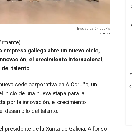
Inauguración Luckia
- Luckia
firmante)
a empresa gallega abre un nuevo ciclo,
innovación, el crecimiento internacional,
o del talento
c
 nueva sede corporativa en A Coruña, un
c
el inicio de una nueva etapa para la
a por la innovación, el crecimiento
el desarrollo del talento.
el presidente de la Xunta de Galicia, Alfonso