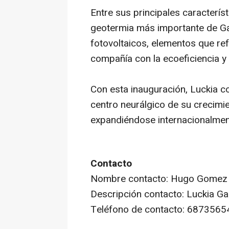
Entre sus principales caracterís
geotermia más importante de Gal
fotovoltaicos, elementos que re
compañía con la ecoeficiencia y l
Con esta inauguración, Luckia c
centro neurálgico de su crecimi
expandiéndose internacionalmen
Contacto
Nombre contacto: Hugo Gomez
Descripción contacto: Luckia G
Teléfono de contacto: 6873565