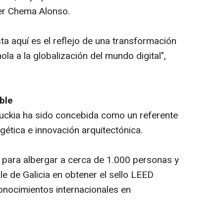
ker Chema Alonso.
ta aquí es el reflejo de una transformación
a a la globalización del mundo digital",
ble
uckia ha sido concebida como un referente
rgética e innovación arquitectónica.
d para albergar a cerca de 1.000 personas y
le de Galicia en obtener el sello LEED
onocimientos internacionales en