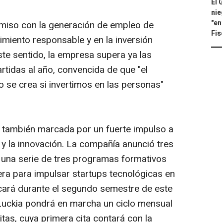
El 
nie
"en
miso con la generación de empleo de
Fis
imiento responsable y en la inversión
ste sentido, la empresa supera ya las
tidas al año, convencida de que "el
 se crea si invertimos en las personas"
á también marcada por un fuerte impulso a
 y la innovación. La compañía anunció tres
: una serie de tres programas formativos
era para impulsar startups tecnológicas en
ancará durante el segundo semestre de este
n Luckia pondrá en marcha un ciclo mensual
itas, cuya primera cita contará con la