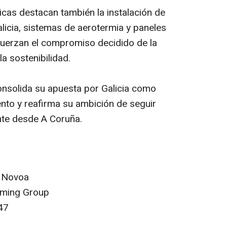
ticas destacan también la instalación de
icia, sistemas de aerotermia y paneles
fuerzan el compromiso decidido de la
a sostenibilidad.
onsolida su apuesta por Galicia como
ento y reafirma su ambición de seguir
te desde A Coruña.
 Novoa
aming Group
47