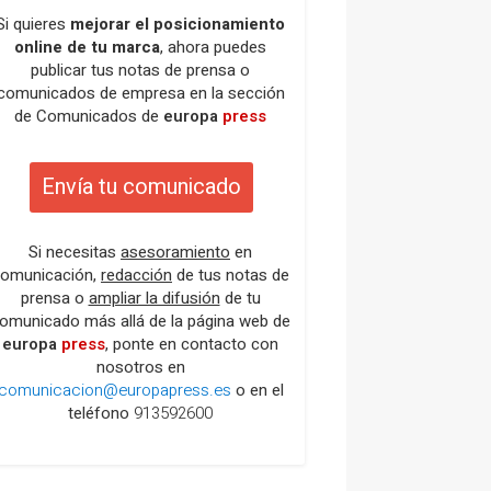
Si quieres
mejorar el posicionamiento
online de tu marca
, ahora puedes
publicar tus notas de prensa o
comunicados de empresa en la sección
de Comunicados de
europa
press
Envía tu comunicado
Si necesitas
asesoramiento
en
omunicación,
redacción
de tus notas de
prensa o
ampliar la difusión
de tu
omunicado más allá de la página web de
europa
press
, ponte en contacto con
nosotros en
comunicacion@europapress.es
o en el
teléfono
913592600