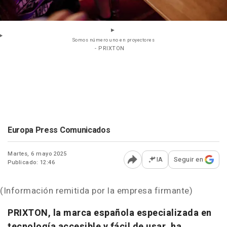
Somos número uno en proyectores
- PRIXTON
Europa Press Comunicados
Martes, 6 mayo 2025
IA
Seguir en
Publicado: 12:46
Abrir opciones para comp
(Información remitida por la empresa firmante)
PRIXTON, la marca española especializada en
tecnología accesible y fácil de usar, ha