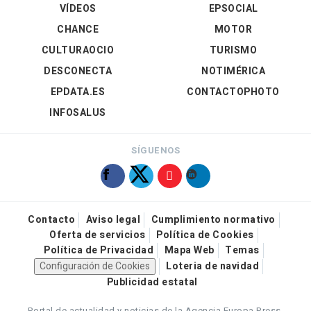
VÍDEOS
EPSOCIAL
CHANCE
MOTOR
CULTURAOCIO
TURISMO
DESCONECTA
NOTIMÉRICA
EPDATA.ES
CONTACTOPHOTO
INFOSALUS
SÍGUENOS
Contacto
Aviso legal
Cumplimiento normativo
Oferta de servicios
Política de Cookies
Política de Privacidad
Mapa Web
Temas
Configuración de Cookies
Loteria de navidad
Publicidad estatal
Portal de actualidad y noticias de la Agencia Europa Press.