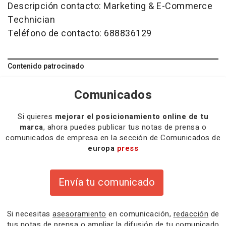
Descripción contacto: Marketing & E-Commerce
Technician
Teléfono de contacto: 688836129
Contenido patrocinado
Comunicados
Si quieres
mejorar el posicionamiento online de tu
marca
, ahora puedes publicar tus notas de prensa o
comunicados de empresa en la sección de Comunicados de
europa
press
Envía tu comunicado
Si necesitas
asesoramiento
en comunicación,
redacción
de
tus notas de prensa o
ampliar la difusión
de tu comunicado