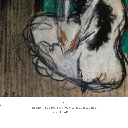
"Saludo Al Público", 1899-1900. Carles Casagemas.
- SETDART